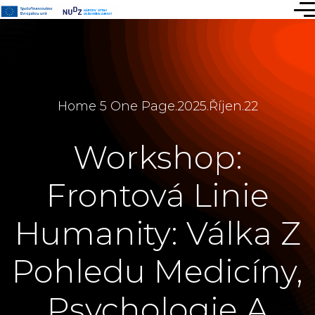
Home 5 One Page
.
2025
.
Říjen
.
22
Workshop:
Frontová Linie
Humanity: Válka Z
Pohledu Medicíny,
Psychologie A